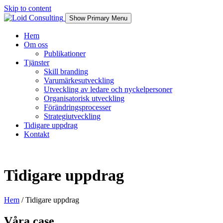
Skip to content
Show Primary Menu
Hem
Om oss
Publikationer
Tjänster
Skill branding
Varumärkesutveckling
Utveckling av ledare och nyckelpersoner
Organisatorisk utveckling
Förändringsprocesser
Strategiutveckling
Tidigare uppdrag
Kontakt
Tidigare uppdrag
Hem
/
Tidigare uppdrag
Våra case