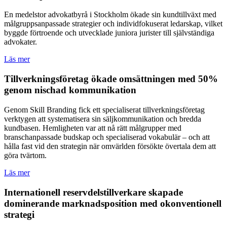
En medelstor advokatbyrå i Stockholm ökade sin kundtillväxt med
målgruppsanpassade strategier och individfokuserat ledarskap, vilket
byggde förtroende och utvecklade juniora jurister till självständiga
advokater.
Läs mer
Tillverkningsföretag ökade omsättningen med 50%
genom nischad kommunikation
Genom Skill Branding fick ett specialiserat tillverkningsföretag
verktygen att systematisera sin säljkommunikation och bredda
kundbasen. Hemligheten var att nå rätt målgrupper med
branschanpassade budskap och specialiserad vokabulär – och att
hålla fast vid den strategin när omvärlden försökte övertala dem att
göra tvärtom.
Läs mer
Internationell reservdelstillverkare skapade
dominerande marknadsposition med okonventionell
strategi