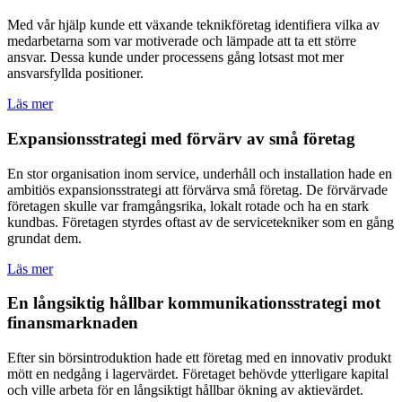
Med vår hjälp kunde ett växande teknikföretag identifiera vilka av
medarbetarna som var motiverade och lämpade att ta ett större
ansvar. Dessa kunde under processens gång lotsast mot mer
ansvarsfyllda positioner.
Läs mer
Expansionsstrategi med förvärv av små företag
En stor organisation inom service, underhåll och installation hade en
ambitiös expansionsstrategi att förvärva små företag. De förvärvade
företagen skulle var framgångsrika, lokalt rotade och ha en stark
kundbas. Företagen styrdes oftast av de servicetekniker som en gång
grundat dem.
Läs mer
En långsiktig hållbar kommunikationsstrategi mot
finansmarknaden
Efter sin börsintroduktion hade ett företag med en innovativ produkt
mött en nedgång i lagervärdet. Företaget behövde ytterligare kapital
och ville arbeta för en långsiktigt hållbar ökning av aktievärdet.