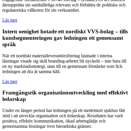
återupprätta sin samhälleliga relevans och förbättra de politiska och
regulatoriska villkoren för sin verksamhet.
Läs mer
Intern oenighet hotade ett nordiskt VVS-bolag – tills
kundsegmenteringen gav ledningen ett gemensamt
språk
När ett nordiskt materialleverantörsföretag fastnade i interna
låsningar visade sig skill branding-arbetet bli nyckeln – inte bara till
en ny marknadsstrategi, utan till en gemensam förståelse som fick
ledningen att dra åt samma håll.
Läs mer
Framgångsrik organisationsutveckling med effektivt
ledarskap
Under en längre period har ledningen på ett medelstort sjukhus fått
stöd i att utveckla organisation och ledarskap. Resultaten har varit
positiva, effektiv kommunikation, ökad arbetsglädje och
gemensamma lösningar över hierarkiska gränser.