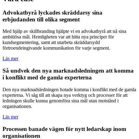
Advokatbyrå lyckades skräddarsy sina
erbjudanden till olika segment
Med hjälp av skillbranding hjälpte vi en advokatbyrå att nå sina
ambitiösa mål. Hemligheten var att hitta nya principer för
kundsegmentering, samt att utarbeta skräddarsydd
förtroendeingivande kommunikation för varje segment.
Läs mer
Så undvek den nya marknadsledningen att komma
i konflikt med de gamla experterna
Den nya marknadsledningen hotade komma i konflikt med de gamla
experterna. Vi såg till att skapa nya verktyg och processer för att
ledningen skulle kunna genomföra sina mål utan motstånd i
organisationen.
Läs mer
Processen banade vägen för nytt ledarskap inom
organisationen