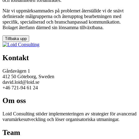
och lönsamheten försämrades.
När vi uppmärksammades på problemet återställde vi de snävt
definierade målgrupperna och återupptog bearbetningen med
specifik, specialiserad och branschanpassad kommunikation.
Bolaget återfann därmed sin lönsamma tillväxtbana.
Tillbaka upp
Kontakt
Gårdavägen 1
412 50 Göteborg, Sweden
david.loid@loid.se
+46 721-94 61 24
Om oss
Loid Consulting stöder implementeringen av strategier för avancerad
varumärkesutveckling och löser organisatoriska utmaningar.
Team