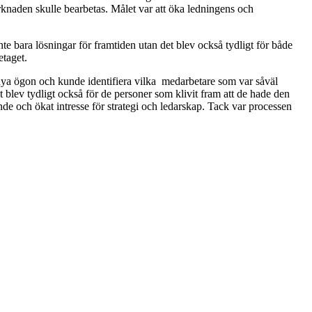
rknaden skulle bearbetas. Målet var att öka ledningens och
te bara lösningar för framtiden utan det blev också tydligt för både
etaget.
nya ögon och kunde identifiera vilka medarbetare som var såväl
 blev tydligt också för de personer som klivit fram att de hade den
nde och ökat intresse för strategi och ledarskap. Tack var processen